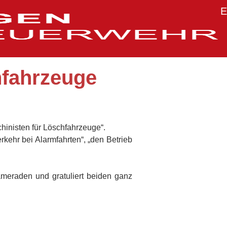
E
hfahrzeuge
inisten für Löschfahrzeuge“.
kehr bei Alarmfahrten“, „den Betrieb
Kameraden und gratuliert beiden ganz