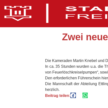
Zwei neue
Die Kameraden Martin Knebel und De
In ca. 35 Stunden wurden u.a. die T
von Feuerlöschkreiselpumpen“, sowi
Den erforderlichen Führerschein hier
Die Mannschaft der Abteilung Ettlin
herzlich.
Beitrag teilen: