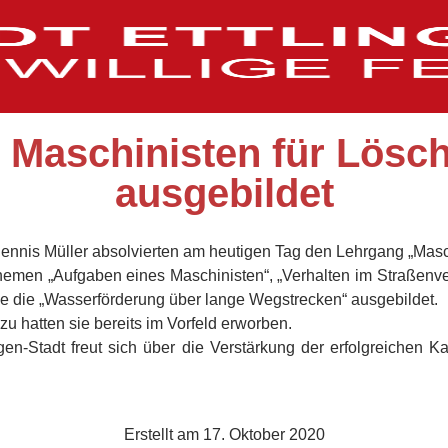
 Maschinisten für Lösc
ausgebildet
nnis Müller absolvierten am heutigen Tag den Lehrgang „Masch
hemen „Aufgaben eines Maschinisten“, „Verhalten im Straßenver
e die „Wasserförderung über lange Wegstrecken“ ausgebildet.
zu hatten sie bereits im Vorfeld erworben.
gen-Stadt freut sich über die Verstärkung der erfolgreichen 
Erstellt am
17. Oktober 2020