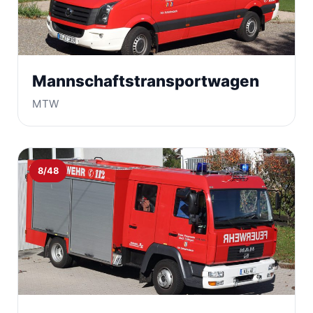
Mannschaftstransportwagen
MTW
8/48