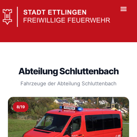
Abteilung Schluttenbach
Fahrzeuge der Abteilung Schluttenbach
8/19