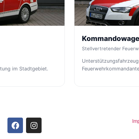
Kommandowag
Stellvertretender Feue
Unterstützungsfahrzeug 
tung im Stadtgebiet.
Feuerwehrkommandante
Im