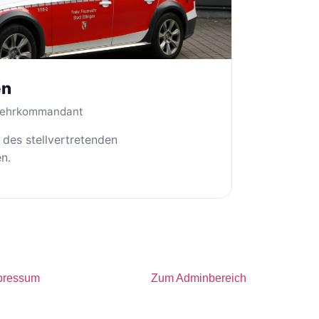
en
rwehrkommandant
des stellvertretenden
n.
pressum
Zum Adminbereich