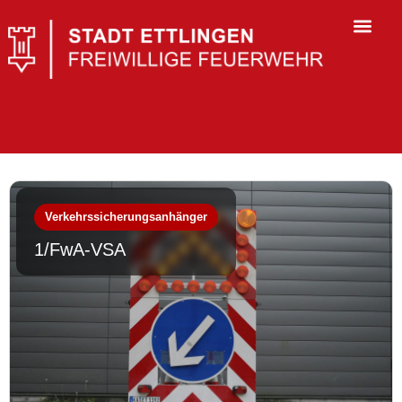
Verkehrssicherungsanhänger
1/FwA-VSA