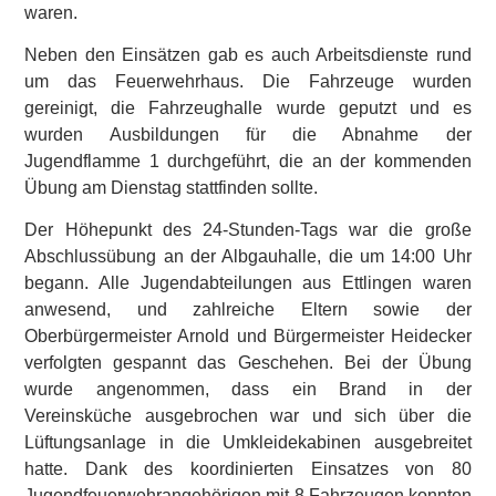
waren.
Neben den Einsätzen gab es auch Arbeitsdienste rund
um das Feuerwehrhaus. Die Fahrzeuge wurden
gereinigt, die Fahrzeughalle wurde geputzt und es
wurden Ausbildungen für die Abnahme der
Jugendflamme 1 durchgeführt, die an der kommenden
Übung am Dienstag stattfinden sollte.
Der Höhepunkt des 24-Stunden-Tags war die große
Abschlussübung an der Albgauhalle, die um 14:00 Uhr
begann. Alle Jugendabteilungen aus Ettlingen waren
anwesend, und zahlreiche Eltern sowie der
Oberbürgermeister Arnold und Bürgermeister Heidecker
verfolgten gespannt das Geschehen. Bei der Übung
wurde angenommen, dass ein Brand in der
Vereinsküche ausgebrochen war und sich über die
Lüftungsanlage in die Umkleidekabinen ausgebreitet
hatte. Dank des koordinierten Einsatzes von 80
Jugendfeuerwehrangehörigen mit 8 Fahrzeugen konnten