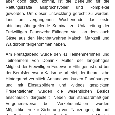
aber doch dazu kommt, ist die Befreiung für die
Rettungskräfte anspruchsvoller und komplexer
geworden. Um dieser Entwicklung gerecht zu werden,
fand am vergangenen Wochenende das erste
abteilungsübergreifende Seminar zur Unfallrettung der
Freiwilligen Feuerwehr Ettlingen statt, an dem auch
Gäste aus den Nachbarwehren Malsch, Marxzell und
Waldbronn teilgenommen haben.
Am Freitagabend wurde den 41 Teilnehmerinnen und
Teilnehmern von Dominik Müller, der langjähriges
Mitglied der Freiwilligen Feuerwehr Ettlingen ist und bei
der Berufsfeuerwehr Karlsruhe arbeitet, der theoretische
Hintergrund vermittelt. Anhand von kurzen Planübungen
und mit Einsatzbildern und -videos gespickten
Präsentationen wurden die wesentlichen Basics
anschaulich dargestellt. Neben der standardmäßigen
Vorgehensweise bei Verkehrsunfällen wurden
Möglichkeiten zur Sicherung von Fahrzeugen, die auf