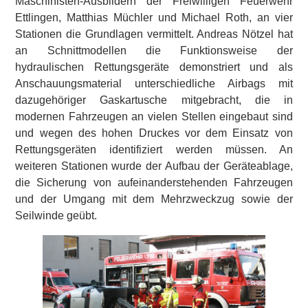
Maschinisten-Ausbildern der Freiwilligen Feuerwehr
Ettlingen, Matthias Müchler und Michael Roth, an vier
Stationen die Grundlagen vermittelt. Andreas Nötzel hat
an Schnittmodellen die Funktionsweise der
hydraulischen Rettungsgeräte demonstriert und als
Anschauungsmaterial unterschiedliche Airbags mit
dazugehöriger Gaskartusche mitgebracht, die in
modernen Fahrzeugen an vielen Stellen eingebaut sind
und wegen des hohen Druckes vor dem Einsatz von
Rettungsgeräten identifiziert werden müssen. An
weiteren Stationen wurde der Aufbau der Geräteablage,
die Sicherung von aufeinanderstehenden Fahrzeugen
und der Umgang mit dem Mehrzweckzug sowie der
Seilwinde geübt.