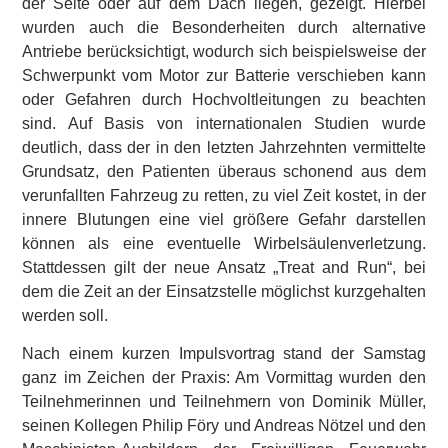
der Seite oder auf dem Dach liegen, gezeigt. Hierbei
wurden auch die Besonderheiten durch alternative
Antriebe berücksichtigt, wodurch sich beispielsweise der
Schwerpunkt vom Motor zur Batterie verschieben kann
oder Gefahren durch Hochvoltleitungen zu beachten
sind. Auf Basis von internationalen Studien wurde
deutlich, dass der in den letzten Jahrzehnten vermittelte
Grundsatz, den Patienten überaus schonend aus dem
verunfallten Fahrzeug zu retten, zu viel Zeit kostet, in der
innere Blutungen eine viel größere Gefahr darstellen
können als eine eventuelle Wirbelsäulenverletzung.
Stattdessen gilt der neue Ansatz „Treat and Run“, bei
dem die Zeit an der Einsatzstelle möglichst kurzgehalten
werden soll.
Nach einem kurzen Impulsvortrag stand der Samstag
ganz im Zeichen der Praxis: Am Vormittag wurden den
Teilnehmerinnen und Teilnehmern von Dominik Müller,
seinen Kollegen Philip Föry und Andreas Nötzel und den