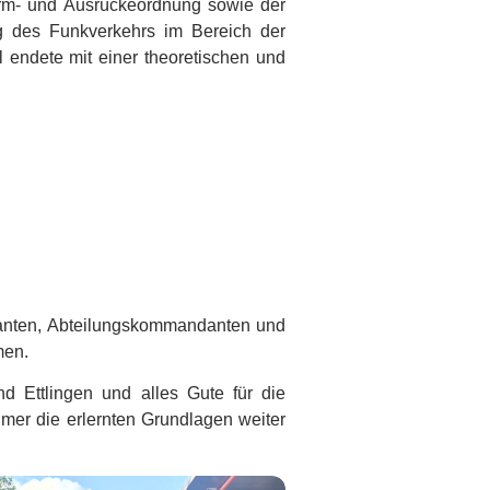
arm- und Ausrückeordnung sowie der
 des Funkverkehrs im Bereich der
 endete mit einer theoretischen und
ndanten, Abteilungskommandanten und
men.
 Ettlingen und alles Gute für die
hmer die erlernten Grundlagen weiter