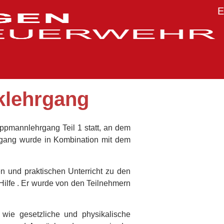
E
klehrgang
ruppmannlehrgang Teil 1 statt, an dem
rgang wurde in Kombination mit dem
 und praktischen Unterricht zu den
ilfe . Er wurde von den Teilnehmern
ie gesetzliche und physikalische