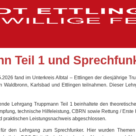
n Teil 1 und Sprechfun
.2026 fand im Unterkreis Albtal – Ettlingen der diesjährige T
 Waldbronn, Karlsbad und Ettlingen teilnahmen. Dieser Leh
nde Lehrgang Truppmann Teil 1 beinhaltete den theoretischen
ung, technische Hilfeleistung, CBRN sowie Rettung / Erste H
 und praktischen Leistungsnachweis abgeschlossen.
für den Lehrgang zum Sprechfunker. Hier wurden Themen w