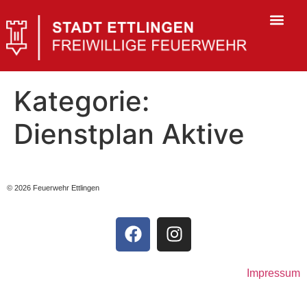
Kategorie:
Dienstplan Aktive
© 2026 Feuerwehr Ettlingen
Impressum