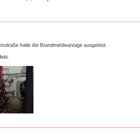
teinstraße hatte die Brandmeldeanlage ausgelöst.
ekt.