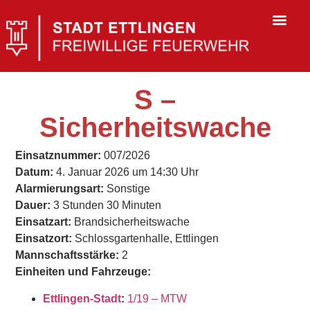
S –
Sicherheitswache
Einsatznummer:
007/2026
Datum:
4. Januar 2026 um 14:30 Uhr
Alarmierungsart:
Sonstige
Dauer:
3 Stunden 30 Minuten
Einsatzart:
Brandsicherheitswache
Einsatzort:
Schlossgartenhalle, Ettlingen
Mannschaftsstärke:
2
Einheiten und Fahrzeuge:
Ettlingen-Stadt
:
1/19 – MTW