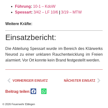
Führung
:
10-1 – KdoW
Spessart
:
3/42 – LF 10/6
|
3/19 – MTW
Weitere Kräfte:
Einsatzbericht:
Die Abteilung Spessart wurde im Bereich des Klärwerks
Neurod zu einer unklaren Rauchentwicklung im Freien
alarmiert. Vor Ort konnte kein Brand festgestellt werden.
VORHERIGER EINSATZ
NÄCHSTER EINSATZ
Beitrag teilen:
© 2026 Feuerwehr Ettlingen