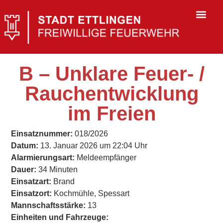
B – Unklare Feuer- /
Rauchentwicklung
im Freien
Einsatznummer:
018/2026
Datum:
13. Januar 2026 um 22:04 Uhr
Alarmierungsart:
Meldeempfänger
Dauer:
34 Minuten
Einsatzart:
Brand
Einsatzort:
Kochmühle, Spessart
Mannschaftsstärke:
13
Einheiten und Fahrzeuge: