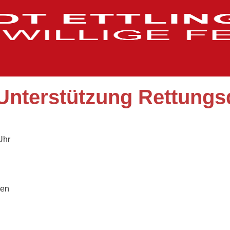
Unterstützung Rettungs
Uhr
gen