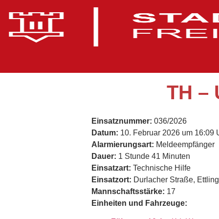
TH – 
Einsatznummer:
036/2026
Datum:
10. Februar 2026 um 16:09 
Alarmierungsart:
Meldeempfänger
Dauer:
1 Stunde 41 Minuten
Einsatzart:
Technische Hilfe
Einsatzort:
Durlacher Straße, Ettlin
Mannschaftsstärke:
17
Einheiten und Fahrzeuge: