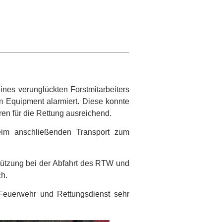
ines verunglückten Forstmitarbeiters
m Equipment alarmiert. Diese konnte
ren für die Rettung ausreichend.
eim anschließenden Transport zum
stützung bei der Abfahrt des RTW und
ch.
 Feuerwehr und Rettungsdienst sehr