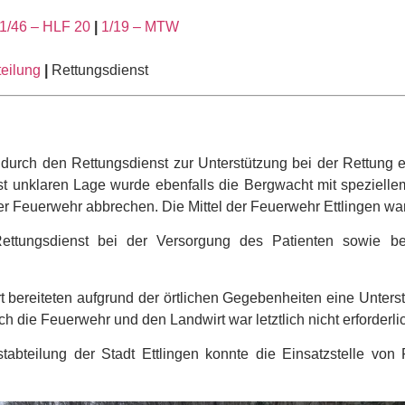
1/46 – HLF 20
|
1/19 – MTW
teilung
|
Rettungsdienst
 durch den Rettungsdienst zur Unterstützung bei der Rettung e
st unklaren Lage wurde ebenfalls die Bergwacht mit spezielle
der Feuerwehr abbrechen. Die Mittel der Feuerwehr Ettlingen wa
Rettungsdienst bei der Versorgung des Patienten sowie b
t bereiteten aufgrund der örtlichen Gegebenheiten eine Unter
h die Feuerwehr und den Landwirt war letztlich nicht erforderli
tabteilung der Stadt Ettlingen konnte die Einsatzstelle von