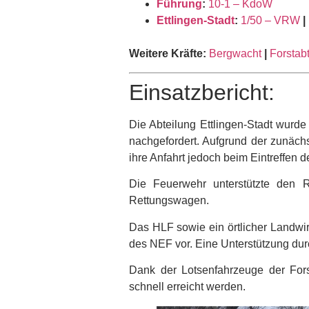
Führung
:
10-1 – KdoW
Ettlingen-Stadt
:
1/50 – VRW
|
Weitere Kräfte:
Bergwacht
|
Forstab
Einsatzbericht:
Die Abteilung Ettlingen-Stadt wurde
nachgefordert. Aufgrund der zunäch
ihre Anfahrt jedoch beim Eintreffen 
Die Feuerwehr unterstützte den 
Rettungswagen.
Das HLF sowie ein örtlicher Landwir
des NEF vor. Eine Unterstützung durc
Dank der Lotsenfahrzeuge der Fors
schnell erreicht werden.