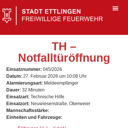
TH –
Notfalltüröffnung
Einsatznummer:
045/2026
Datum:
27. Februar 2026 um 10:08 Uhr
Alarmierungsart:
Meldeempfänger
Dauer:
32 Minuten
Einsatzart:
Technische Hilfe
Einsatzort:
Neuwiesenstraße, Oberweier
Mannschaftsstärke:
Einheiten und Fahrzeuge: