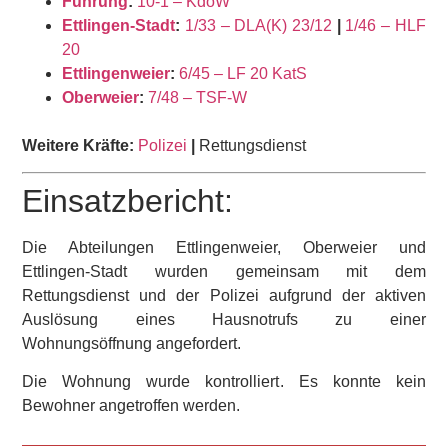
Führung
:
10-1 – KdoW
Ettlingen-Stadt
:
1/33 – DLA(K) 23/12
|
1/46 – HLF
20
Ettlingenweier
:
6/45 – LF 20 KatS
Oberweier
:
7/48 – TSF-W
Weitere Kräfte:
Polizei
|
Rettungsdienst
Einsatzbericht:
Die Abteilungen Ettlingenweier, Oberweier und
Ettlingen-Stadt wurden gemeinsam mit dem
Rettungsdienst und der Polizei aufgrund der aktiven
Auslösung eines Hausnotrufs zu einer
Wohnungsöffnung angefordert.
Die Wohnung wurde kontrolliert. Es konnte kein
Bewohner angetroffen werden.