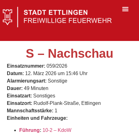
S – Nachschau
Einsatznummer:
059/2026
Datum:
12. März 2026 um 15:46 Uhr
Alarmierungsart:
Sonstige
Dauer:
49 Minuten
Einsatzart:
Sonstiges
Einsatzort:
Rudolf-Plank-Straße, Ettlingen
Mannschaftsstärke:
1
Einheiten und Fahrzeuge:
Führung
:
10-2 – KdoW