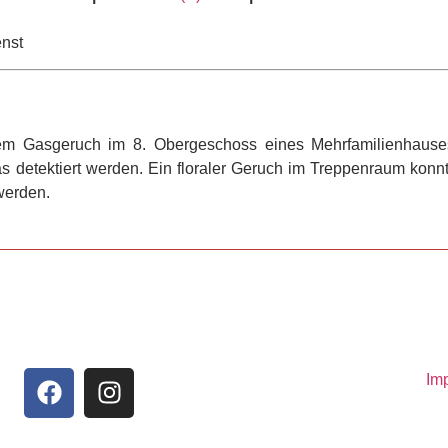
nst
m Gasgeruch im 8. Obergeschoss eines Mehrfamilienhauses 
 detektiert werden. Ein floraler Geruch im Treppenraum konn
 werden.
Im