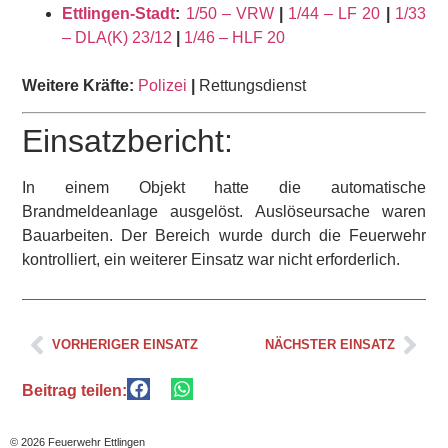
Ettlingen-Stadt
:
1/50 – VRW
|
1/44 – LF 20
|
1/33
– DLA(K) 23/12
|
1/46 – HLF 20
Weitere Kräfte:
Polizei
|
Rettungsdienst
Einsatzbericht:
In einem Objekt hatte die automatische
Brandmeldeanlage ausgelöst. Auslöseursache waren
Bauarbeiten. Der Bereich wurde durch die Feuerwehr
kontrolliert, ein weiterer Einsatz war nicht erforderlich.
VORHERIGER EINSATZ
NÄCHSTER EINSATZ
Beitrag teilen:
© 2026 Feuerwehr Ettlingen