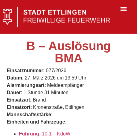
B – Auslösung
BMA
Einsatznummer:
077/2026
Datum:
27. März 2026 um 13:59 Uhr
Alarmierungsart:
Meldeempfänger
Dauer:
1 Stunde 31 Minuten
Einsatzart:
Brand
Einsatzort:
Kronenstraße, Ettlingen
Mannschaftsstärke:
Einheiten und Fahrzeuge:
Führung
:
10-1 – KdoW