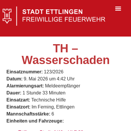
TH –
Wasserschaden
Einsatznummer:
123/2026
Datum:
9. Mai 2026 um 4:42 Uhr
Alarmierungsart:
Meldeempfänger
Dauer:
1 Stunde 33 Minuten
Einsatzart:
Technische Hilfe
Einsatzort:
Im Ferning, Ettlingen
Mannschaftsstärke:
6
Einheiten und Fahrzeuge: