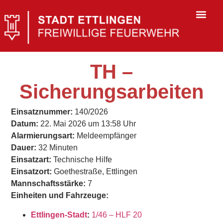
TH –
Sicherungsarbeiten
Einsatznummer:
140/2026
Datum:
22. Mai 2026 um 13:58 Uhr
Alarmierungsart:
Meldeempfänger
Dauer:
32 Minuten
Einsatzart:
Technische Hilfe
Einsatzort:
Goethestraße, Ettlingen
Mannschaftsstärke:
7
Einheiten und Fahrzeuge:
Ettlingen-Stadt
:
1/46 – HLF 20