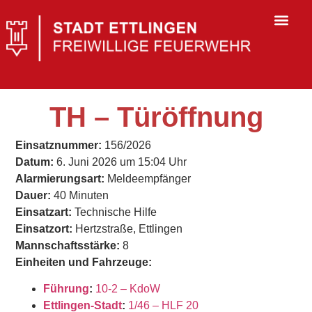
TH – Türöffnung
Einsatznummer:
156/2026
Datum:
6. Juni 2026 um 15:04 Uhr
Alarmierungsart:
Meldeempfänger
Dauer:
40 Minuten
Einsatzart:
Technische Hilfe
Einsatzort:
Hertzstraße, Ettlingen
Mannschaftsstärke:
8
Einheiten und Fahrzeuge:
Führung
:
10-2 – KdoW
Ettlingen-Stadt
:
1/46 – HLF 20