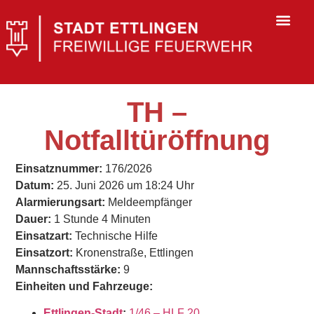
TH –
Notfalltüröffnung
Einsatznummer:
176/2026
Datum:
25. Juni 2026 um 18:24 Uhr
Alarmierungsart:
Meldeempfänger
Dauer:
1 Stunde 4 Minuten
Einsatzart:
Technische Hilfe
Einsatzort:
Kronenstraße, Ettlingen
Mannschaftsstärke:
9
Einheiten und Fahrzeuge:
Ettlingen-Stadt
:
1/46 – HLF 20