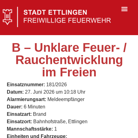
B – Unklare Feuer- /
Rauchentwicklung
im Freien
Einsatznummer:
181/2026
Datum:
27. Juni 2026 um 10:18 Uhr
Alarmierungsart:
Meldeempfänger
Dauer:
6 Minuten
Einsatzart:
Brand
Einsatzort:
Bahnhofstraße, Ettlingen
Mannschaftsstärke:
1
Einheiten und Fahrzeuge: