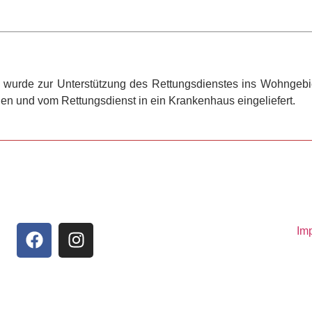
dt wurde zur Unterstützung des Rettungsdienstes ins Wohngebie
n und vom Rettungsdienst in ein Krankenhaus eingeliefert.
Im