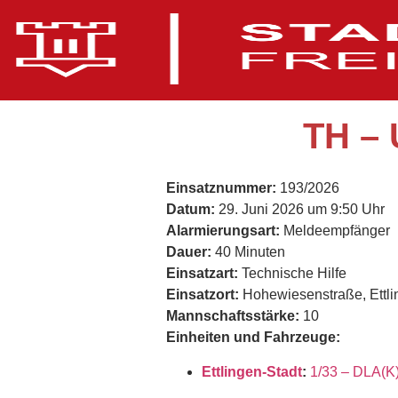
TH – 
Einsatznummer:
193/2026
Datum:
29. Juni 2026 um 9:50 Uhr
Alarmierungsart:
Meldeempfänger
Dauer:
40 Minuten
Einsatzart:
Technische Hilfe
Einsatzort:
Hohewiesenstraße, Ettli
Mannschaftsstärke:
10
Einheiten und Fahrzeuge:
Ettlingen-Stadt
:
1/33 – DLA(K