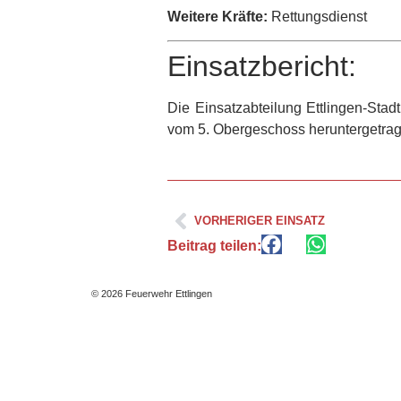
Weitere Kräfte:
Rettungsdienst
Einsatzbericht:
Die Einsatzabteilung Ettlingen-Sta
vom 5. Obergeschoss heruntergetrage
VORHERIGER EINSATZ
Beitrag teilen:
© 2026 Feuerwehr Ettlingen