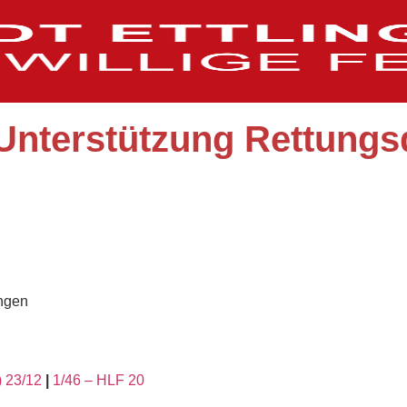
Unterstützung Rettungs
ngen
) 23/12
|
1/46 – HLF 20