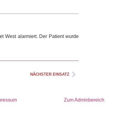
t West alarmiert. Der Patient wurde
NÄCHSTER EINSATZ
pressum
Zum Adminbereich