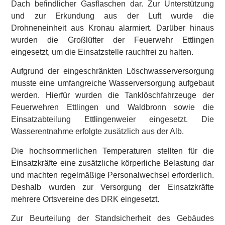
Dach befindlicher Gasflaschen dar. Zur Unterstützung
und zur Erkundung aus der Luft wurde die
Drohneneinheit aus Kronau alarmiert. Darüber hinaus
wurden die Großlüfter der Feuerwehr Ettlingen
eingesetzt, um die Einsatzstelle rauchfrei zu halten.
Aufgrund der eingeschränkten Löschwasserversorgung
musste eine umfangreiche Wasserversorgung aufgebaut
werden. Hierfür wurden die Tanklöschfahrzeuge der
Feuerwehren Ettlingen und Waldbronn sowie die
Einsatzabteilung Ettlingenweier eingesetzt. Die
Wasserentnahme erfolgte zusätzlich aus der Alb.
Die hochsommerlichen Temperaturen stellten für die
Einsatzkräfte eine zusätzliche körperliche Belastung dar
und machten regelmäßige Personalwechsel erforderlich.
Deshalb wurden zur Versorgung der Einsatzkräfte
mehrere Ortsvereine des DRK eingesetzt.
Zur Beurteilung der Standsicherheit des Gebäudes