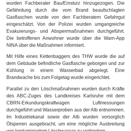
wurden Fachberater Bau/Einsturz hinzugezogen. Die
Gefährdung durch die vom Brand beaufschlagten
Gasflaschen wurde von den Fachberatern Gefahrgut
eingeschätzt. Von der Polizei wurden umgangreiche
Evakuierungs- und Absperrmaßnahmen durchgeführt.
Die betroffenen Anwohner wurde über die Warn-App
NINA über die Maßnahmen informiert.
Mit Hilfe eines Kettenbaggers des THW wurde die auf
dem Gebäude befindliche Gasflasche geborgen und zur
Kühlung in einem Wasserbad abgelegt. Eine
Brandwache bis zum Folgetag wurde eingerichtet.
Parallel zu den Löschmaßnahmen wurden durch Kräfte
des ABC-Zuges des Landkreises Karlsruhe mit dem
CBRN-Erkundungskraftwagen Luftmessungen
durchgeführt und Wasserproben aus der Alb entnommen.
Im Industriekanal sowie der Alb wurden vorsorglich
Ölsperren ausgebracht, um eine mögliche Ausbreitung
von kontaminiertem Löschwasser zu verhindern.