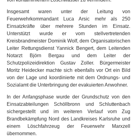
Insgesamt waren unter der Leitung von
Feuerwehrkommandant Luca Arsic mehr als 250
Einsatzkräfte über mehrere Stunden im Einsatz.
Unterstützt wurde er vom stellvertretenden
Kreisbrandmeister Dominik Wolf, dem Organisatorischen
Leiter Rettungsdienst Yannick Bengert, dem Leitenden
Notarzt Björn Bergau und dem Leiter der
Schutzpolizeidirektion Gustav Zoller. Bürgermeister
Moritz Heidecker machte sich ebenfalls vor Ort ein Bild
von der Lage und koordinierte mit dem Ordnungs- und
Sozialamt die Unterbringung der evakuierten Anwohner.
In der Anfangsphase wurde der Grundschutz von den
Einsatzabteilungen Schöllbronn und Schluttenbach
sichergestellt und im weiteren Verlauf vom Zug
Brandbekämpfung Nord des Landkreises Karlsruhe und
einem Löschfahrzeug der Feuerwehr Marxzell
übernommen.