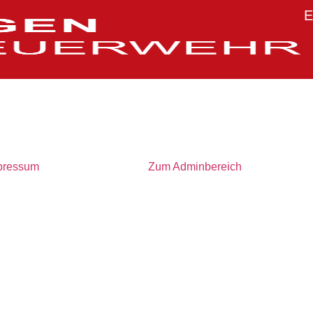
E
pressum
Zum Adminbereich