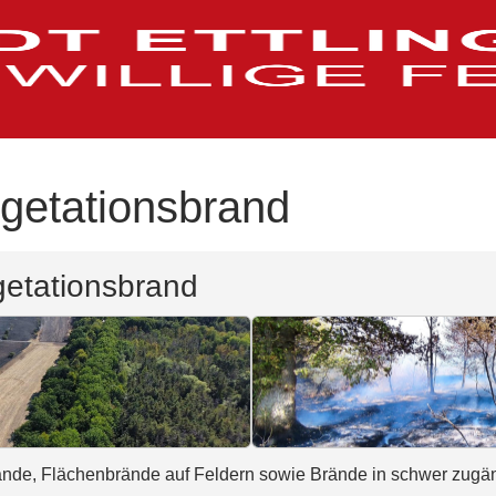
getationsbrand
getationsbrand
ände, Flächenbrände auf Feldern sowie Brände in schwer zugä