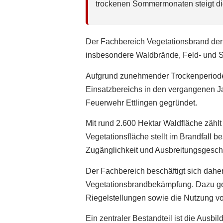
trockenen Sommermonaten steigt die
Der Fachbereich Vegetationsbrand der 
insbesondere Waldbrände, Feld- und S
Aufgrund zunehmender Trockenperiode
Einsatzbereichs in den vergangenen J
Feuerwehr Ettlingen gegründet.
Mit rund 2.600 Hektar Waldfläche zäh
Vegetationsfläche stellt im Brandfall 
Zugänglichkeit und Ausbreitungsgesch
Der Fachbereich beschäftigt sich dahe
Vegetationsbrandbekämpfung. Dazu geh
Riegelstellungen sowie die Nutzung v
Ein zentraler Bestandteil ist die Ausbi