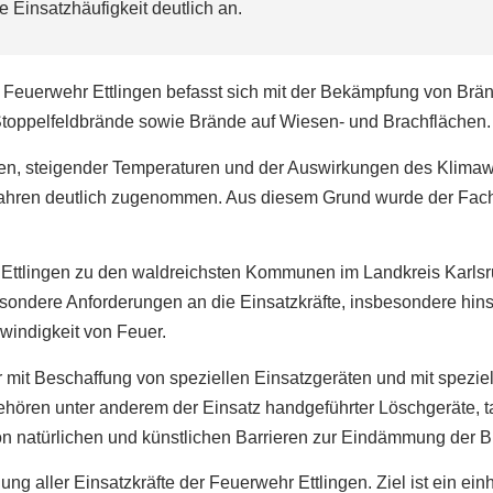
 Einsatzhäufigkeit deutlich an.
Feuerwehr Ettlingen befasst sich mit der Bekämpfung von Bränd
toppelfeldbrände sowie Brände auf Wiesen- und Brachflächen.
n, steigender Temperaturen und der Auswirkungen des Klimaw
ahren deutlich zugenommen. Aus diesem Grund wurde der Fachb
lt Ettlingen zu den waldreichsten Kommunen im Landkreis Ka
besondere Anforderungen an die Einsatzkräfte, insbesondere hin
windigkeit von Feuer.
r mit Beschaffung von speziellen Einsatzgeräten und mit spezi
ören unter anderem der Einsatz handgeführter Löschgeräte, ta
on natürlichen und künstlichen Barrieren zur Eindämmung der B
ldung aller Einsatzkräfte der Feuerwehr Ettlingen. Ziel ist ein e