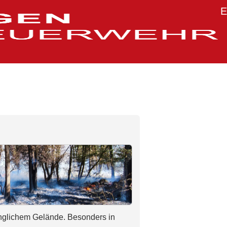
E
nglichem Gelände. Besonders in