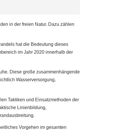
en in der freien Natur. Dazu zählen
andels hat die Bedeutung dieses
ereich im Jahr 2020 innerhalb der
rlsruhe. Diese große zusammenhängende
sichtlich Wasserversorgung,
ellen Taktiken und Einsatzmethoden der
ktische Linienbildung,
randausbreitung.
inheitliches Vorgehen im gesamten