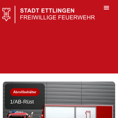
Abrollbehälter
1/AB-Rüst