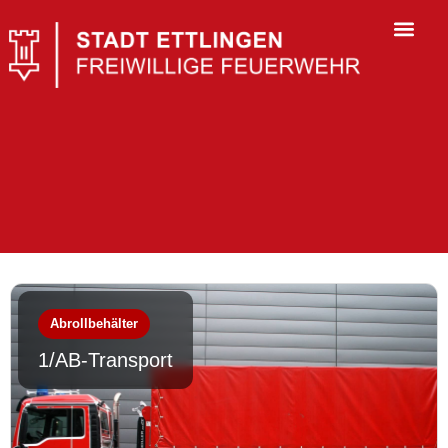
Abrollbehälter
1/AB-Transport