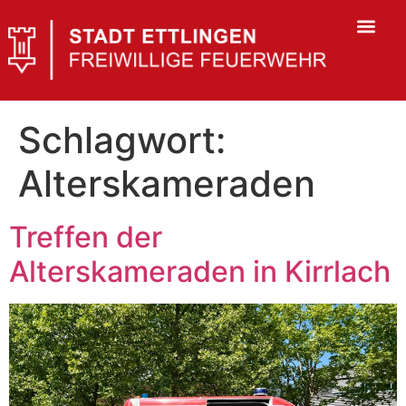
Schlagwort:
Alterskameraden
Treffen der
Alterskameraden in Kirrlach