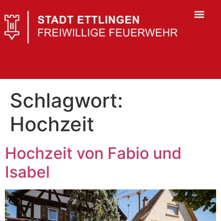
Schlagwort:
Hochzeit
Hochzeit von Fabio und
Isabel