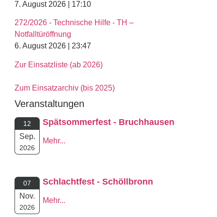
7. August 2026 | 17:10
272/2026 - Technische Hilfe - TH –
Notfalltüröffnung
6. August 2026 | 23:47
Zur Einsatzliste (ab 2026)
Zum Einsatzarchiv (bis 2025)
Veranstaltungen
Spätsommerfest - Bruchhausen
12
Sep.
Mehr...
2026
Schlachtfest - Schöllbronn
07
Nov.
Mehr...
2026