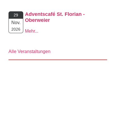
Adventscafé St. Florian -
29
Oberweier
Nov.
2026
Mehr...
Alle Veranstaltungen
© 2026 Feuerwehr Ettlingen
Impressum