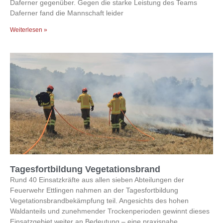
Daferner gegenüber. Gegen die starke Leistung des Teams
Daferner fand die Mannschaft leider
Weiterlesen »
Tagesfortbildung Vegetationsbrand
Rund 40 Einsatzkräfte aus allen sieben Abteilungen der
Feuerwehr Ettlingen nahmen an der Tagesfortbildung
Vegetationsbrandbekämpfung teil. Angesichts des hohen
Waldanteils und zunehmender Trockenperioden gewinnt dieses
Einsatzgebiet weiter an Bedeutung – eine praxisnahe