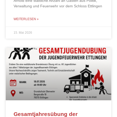
Arnold eine stattliche Anzahl an Gästen aus Politik,
Verwaltung und Feuerwehr vor dem Schloss Ettlingen
WEITERLESEN »
15. Mai 2026
Gesamtjahresübung der