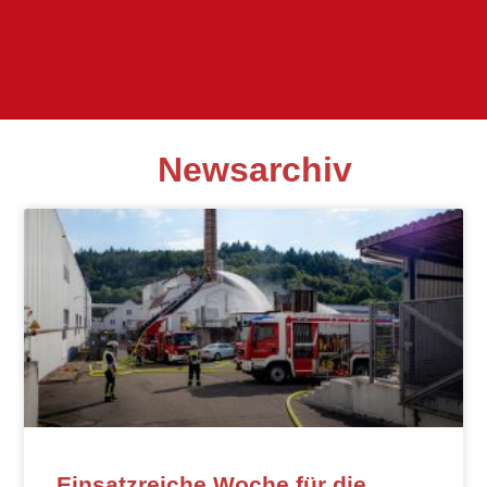
Newsarchiv
Einsatzreiche Woche für die