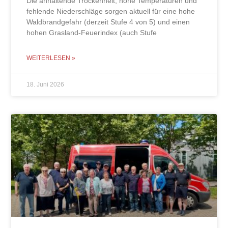
Die anhaltende Trockenheit, hohe Temperaturen und
fehlende Niederschläge sorgen aktuell für eine hohe
Waldbrandgefahr (derzeit Stufe 4 von 5) und einen
hohen Grasland-Feuerindex (auch Stufe
WEITERLESEN »
18. Juni 2026