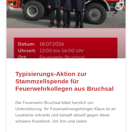
Typisierungs-Aktion zur
Stammzellspende für
Feuerwehrkollegen aus Bruchsal
Die Feuerwehr Bruchsal bittet herzlich um
Unterstützung: Ihr Feuerwehrangehöriger Klaus ist an
Leukämie erkrankt und kämpft aktuell gegen diese
schwere Krankheit. Um ihm und vielen