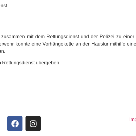
nst
e zusammen mit dem Rettungsdienst und der Polizei zu einer
rwehr konnte eine Vorhängekette an der Haustür mithilfe ei
en.
 Rettungsdienst übergeben.
Im