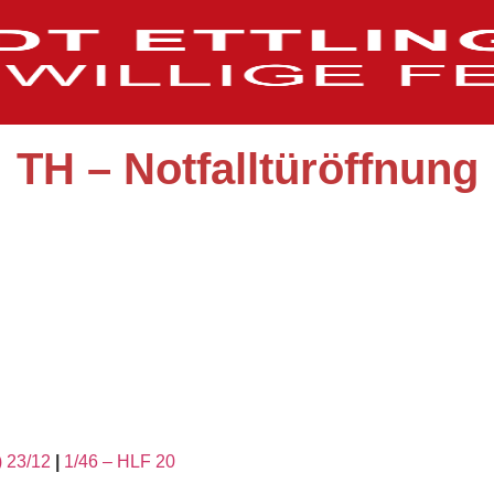
TH – Notfalltüröffnung
) 23/12
|
1/46 – HLF 20