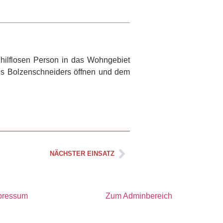
 hilflosen Person in das Wohngebiet
nes Bolzenschneiders öffnen und dem
NÄCHSTER EINSATZ
pressum
Zum Adminbereich