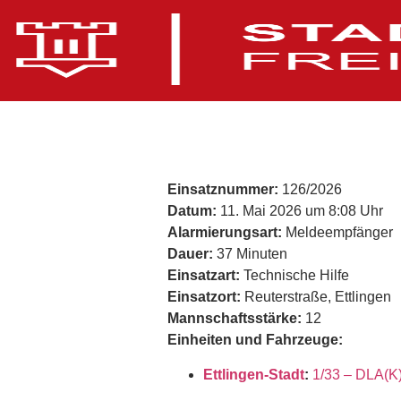
Einsatznummer:
126/2026
Datum:
11. Mai 2026 um 8:08 Uhr
Alarmierungsart:
Meldeempfänger
Dauer:
37 Minuten
Einsatzart:
Technische Hilfe
Einsatzort:
Reuterstraße, Ettlingen
Mannschaftsstärke:
12
Einheiten und Fahrzeuge:
Ettlingen-Stadt
:
1/33 – DLA(K