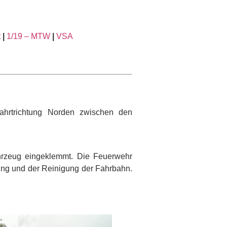
t
|
1/19 – MTW
|
VSA
ahrtrichtung Norden zwischen den
hrzeug eingeklemmt. Die Feuerwehr
rung und der Reinigung der Fahrbahn.