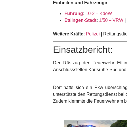
Einheiten und Fahrzeuge:
Führung
:
10-2 – KdoW
Ettlingen-Stadt
:
1/50 – VRW
|
Weitere Kräfte:
Polizei
|
Rettungsdie
Einsatzbericht:
Der Rüstzug der Feuerwehr Ettli
Anschlussstellen Karlsruhe-Süd und E
Dort hatte sich ein Pkw überschl
unterstützte den Rettungsdienst bei
Zudem klemmte die Feuerwehr am bet