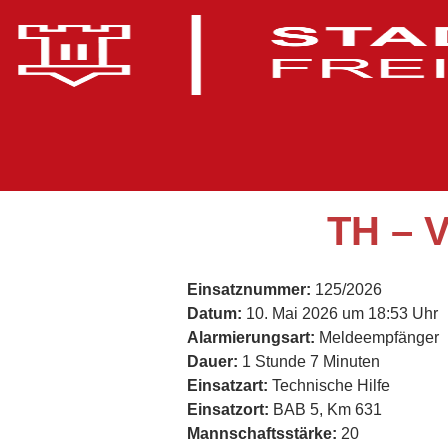
TH – 
Einsatznummer:
125/2026
Datum:
10. Mai 2026 um 18:53 Uhr
Alarmierungsart:
Meldeempfänger
Dauer:
1 Stunde 7 Minuten
Einsatzart:
Technische Hilfe
Einsatzort:
BAB 5, Km 631
Mannschaftsstärke:
20