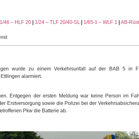
1/46 – HLF 20
|
1/24 – TLF 20/40-SL
|
1/65-1 – WLF 1
|
AB-Rüs
nst
ngen wurde zu einem Verkehrsunfall auf der BAB 5 in F
ttlingen alarmiert.
agen. Entgegen der ersten Meldung war keine Person im Fa
 der Erstversorgung sowie die Polizei bei der Verkehrsabsiche
roffenen Pkw die Batterie ab.