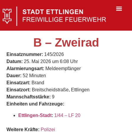
B – Zweirad
Einsatznummer:
145/2026
Datum:
25. Mai 2026 um 6:08 Uhr
Alarmierungsart:
Meldeempfänger
Dauer:
52 Minuten
Einsatzart:
Brand
Einsatzort:
Breitscheidstraße, Ettlingen
Mannschaftsstärke:
9
Einheiten und Fahrzeuge:
Ettlingen-Stadt
:
1/44 – LF 20
Weitere Kräfte:
Polizei