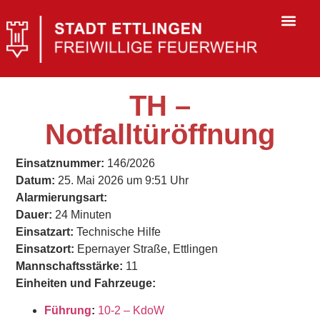
TH –
Notfalltüröffnung
Einsatznummer:
146/2026
Datum:
25. Mai 2026 um 9:51 Uhr
Alarmierungsart:
Dauer:
24 Minuten
Einsatzart:
Technische Hilfe
Einsatzort:
Epernayer Straße, Ettlingen
Mannschaftsstärke:
11
Einheiten und Fahrzeuge:
Führung
:
10-2 – KdoW