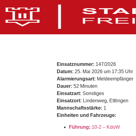
Einsatznummer:
147/2026
Datum:
25. Mai 2026 um 17:35 Uhr
Alarmierungsart:
Meldeempfänger
Dauer:
52 Minuten
Einsatzart:
Sonstiges
Einsatzort:
Lindenweg, Ettlingen
Mannschaftsstärke:
1
Einheiten und Fahrzeuge:
Führung
:
10-2 – KdoW