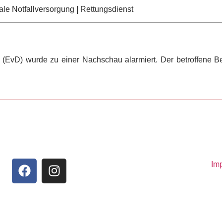
le Notfallversorgung
|
Rettungsdienst
t (EvD) wurde zu einer Nachschau alarmiert. Der betroffene
Im