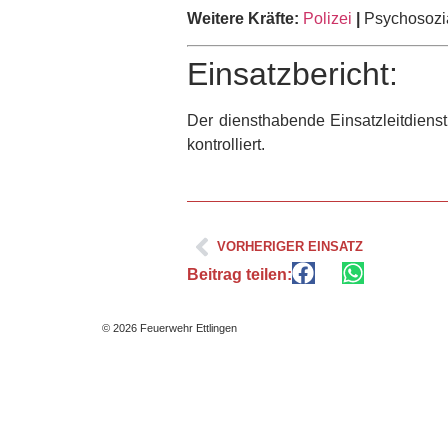
Weitere Kräfte:
Polizei
|
Psychosozia
Einsatzbericht:
Der diensthabende Einsatzleitdiens
kontrolliert.
VORHERIGER EINSATZ
Beitrag teilen:
© 2026 Feuerwehr Ettlingen