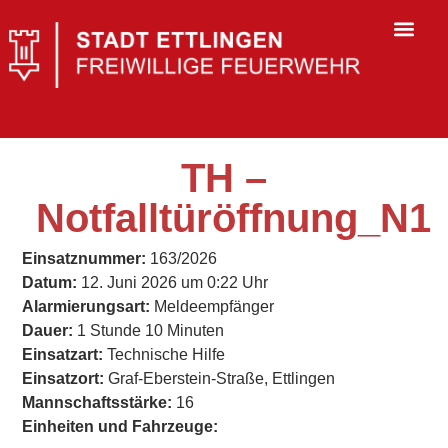
TH –
Notfalltüröffnung_N1
Einsatznummer:
163/2026
Datum:
12. Juni 2026 um 0:22 Uhr
Alarmierungsart:
Meldeempfänger
Dauer:
1 Stunde 10 Minuten
Einsatzart:
Technische Hilfe
Einsatzort:
Graf-Eberstein-Straße, Ettlingen
Mannschaftsstärke:
16
Einheiten und Fahrzeuge: