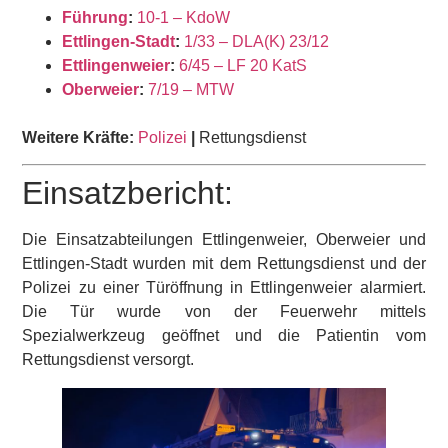
Führung
:
10-1 – KdoW
Ettlingen-Stadt
:
1/33 – DLA(K) 23/12
Ettlingenweier
:
6/45 – LF 20 KatS
Oberweier
:
7/19 – MTW
Weitere Kräfte:
Polizei
|
Rettungsdienst
Einsatzbericht:
Die Einsatzabteilungen Ettlingenweier, Oberweier und
Ettlingen-Stadt wurden mit dem Rettungsdienst und der
Polizei zu einer Türöffnung in Ettlingenweier alarmiert.
Die Tür wurde von der Feuerwehr mittels
Spezialwerkzeug geöffnet und die Patientin vom
Rettungsdienst versorgt.