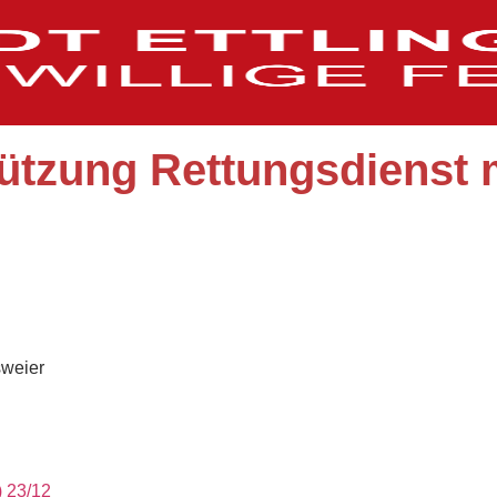
ützung Rettungsdienst m
sweier
) 23/12