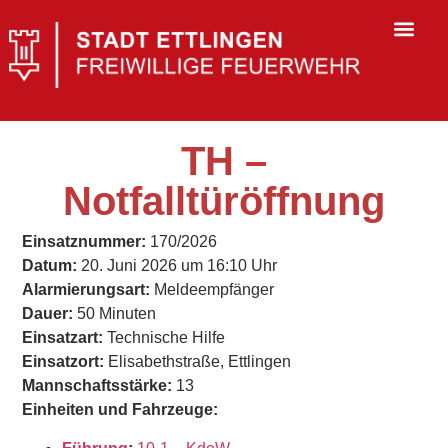
TH –
Notfalltüröffnung
Einsatznummer:
170/2026
Datum:
20. Juni 2026 um 16:10 Uhr
Alarmierungsart:
Meldeempfänger
Dauer:
50 Minuten
Einsatzart:
Technische Hilfe
Einsatzort:
Elisabethstraße, Ettlingen
Mannschaftsstärke:
13
Einheiten und Fahrzeuge: