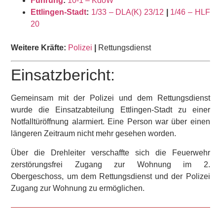
Führung
:
10-1 – KdoW
Ettlingen-Stadt
:
1/33 – DLA(K) 23/12
|
1/46 – HLF
20
Weitere Kräfte:
Polizei
|
Rettungsdienst
Einsatzbericht:
Gemeinsam mit der Polizei und dem Rettungsdienst
wurde die Einsatzabteilung Ettlingen-Stadt zu einer
Notfalltüröffnung alarmiert. Eine Person war über einen
längeren Zeitraum nicht mehr gesehen worden.
Über die Drehleiter verschaffte sich die Feuerwehr
zerstörungsfrei Zugang zur Wohnung im 2.
Obergeschoss, um dem Rettungsdienst und der Polizei
Zugang zur Wohnung zu ermöglichen.