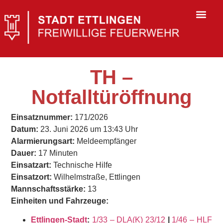
TH –
Notfalltüröffnung
Einsatznummer:
171/2026
Datum:
23. Juni 2026 um 13:43 Uhr
Alarmierungsart:
Meldeempfänger
Dauer:
17 Minuten
Einsatzart:
Technische Hilfe
Einsatzort:
Wilhelmstraße, Ettlingen
Mannschaftsstärke:
13
Einheiten und Fahrzeuge:
Ettlingen-Stadt
:
1/33 – DLA(K) 23/12
|
1/46 – HLF