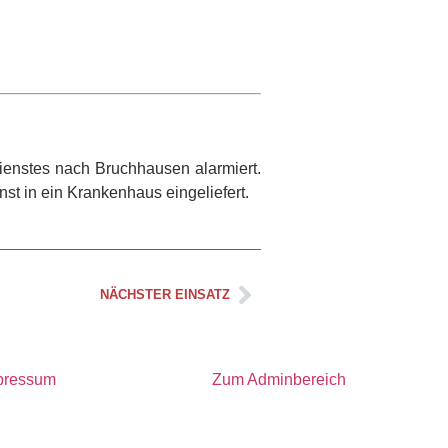
ienstes nach Bruchhausen alarmiert.
st in ein Krankenhaus eingeliefert.
NÄCHSTER EINSATZ
pressum
Zum Adminbereich