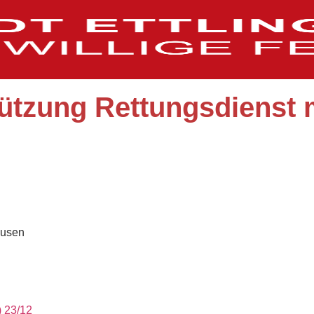
ützung Rettungsdienst m
ausen
) 23/12