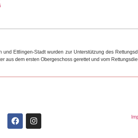
6
 und Ettlingen-Stadt wurden zur Unterstützung des Rettungsd
iter aus dem ersten Obergeschoss gerettet und vom Rettungsdien
Im