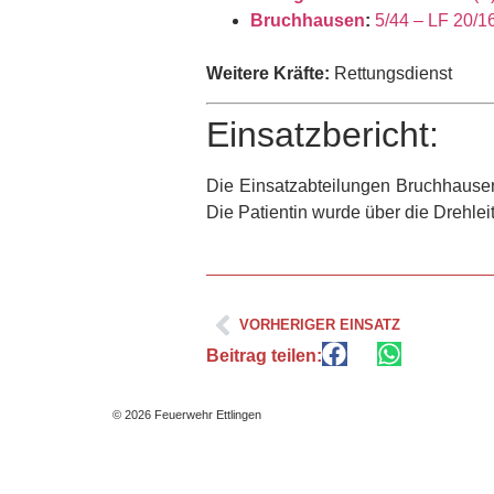
Bruchhausen
:
5/44 – LF 20/1
Weitere Kräfte:
Rettungsdienst
Einsatzbericht:
Die Einsatzabteilungen Bruchhausen
Die Patientin wurde über die Drehle
VORHERIGER EINSATZ
Beitrag teilen:
© 2026 Feuerwehr Ettlingen