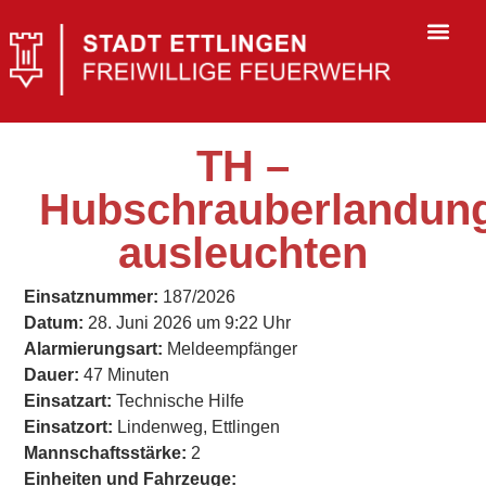
TH –
Hubschrauberlandun
ausleuchten
Einsatznummer:
187/2026
Datum:
28. Juni 2026 um 9:22 Uhr
Alarmierungsart:
Meldeempfänger
Dauer:
47 Minuten
Einsatzart:
Technische Hilfe
Einsatzort:
Lindenweg, Ettlingen
Mannschaftsstärke:
2
Einheiten und Fahrzeuge: