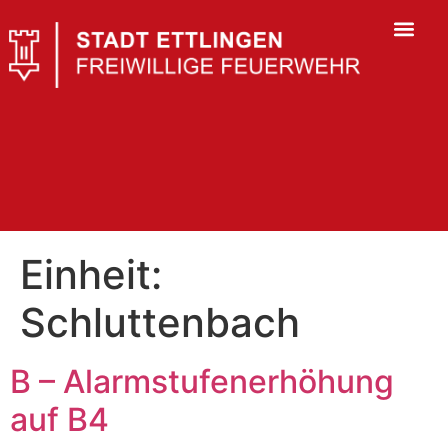
Einheit:
Schluttenbach
B – Alarmstufenerhöhung
auf B4