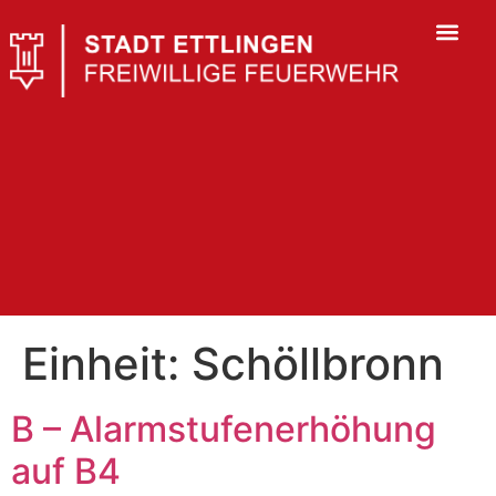
Einheit:
Schöllbronn
B – Alarmstufenerhöhung
auf B4