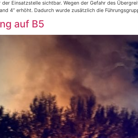
 der Einsatzstelle sichtbar. Wegen der Gefahr des Übergre
Brand 4“ erhöht. Dadurch wurde zusätzlich die Führungsgrup
ng auf B5