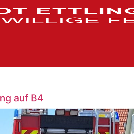
ng auf B4