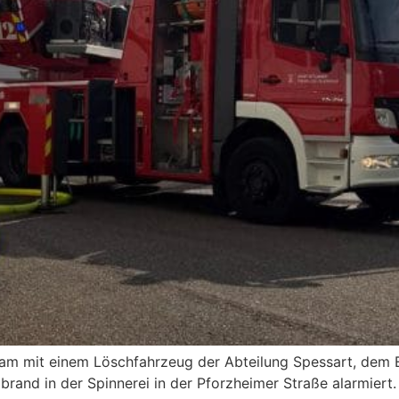
m mit einem Löschfahrzeug der Abteilung Spessart, dem E
and in der Spinnerei in der Pforzheimer Straße alarmiert. 