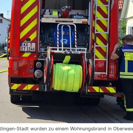
tlingen-Stadt wurden zu einem Wohnungsbrand in Oberweier 