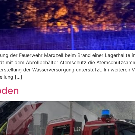
ung der Feuerwehr Marxzell beim Brand einer Lagerhallte im
adt mit dem Abrollbehälter Atemschutz die Atemschutzsamm
erstellung der Wasserversorgung unterstützt. Im weiteren 
ellung […]
oden