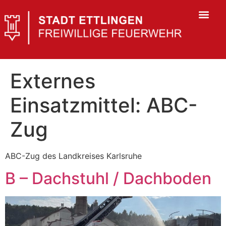
Externes
Einsatzmittel:
ABC-
Zug
ABC-Zug des Landkreises Karlsruhe
B – Dachstuhl / Dachboden