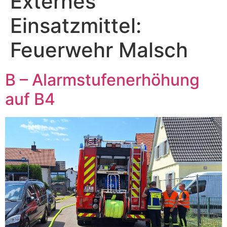
Externes
Einsatzmittel:
Feuerwehr Malsch
B – Alarmstufenerhöhung
auf B4