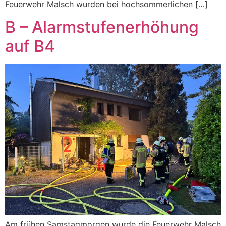
Feuerwehr Malsch wurden bei hochsommerlichen […]
B – Alarmstufenerhöhung
auf B4
Am frühen Samstagmorgen wurde die Feuerwehr Malsch