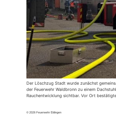
Der Löschzug Stadt wurde zunächst gemeinsa
der Feuerwehr Waldbronn zu einem Dachstuhlbr
Rauchentwicklung sichtbar. Vor Ort bestätigt
© 2026 Feuerwehr Ettlingen