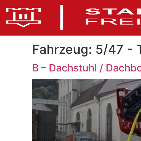
Fahrzeug:
5/47 - 
B – Dachstuhl / Dachb