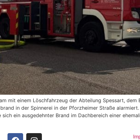
m mit einem Löschfahrzeug der Abteilung Spessart, dem E
and in der Spinnerei in der Pforzheimer Straße alarmiert. 
e sich ein ausgedehnter Brand im Dachbereich einer ehemali
Im