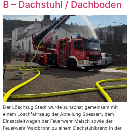
B – Dachstuhl / Dachboden
Der Löschzug Stadt wurde zunächst gemeinsam mit
einem Löschfahrzeug der Abteilung Spessart, dem
Einsatzleitwagen der Feuerwehr Malsch sowie der
Feuerwehr Waldbronn zu einem Dachstuhlbrand in der