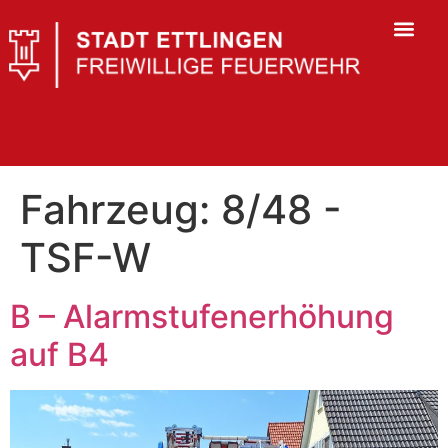
Fahrzeug:
8/48 -
TSF-W
B – Alarmstufenerhöhung
auf B4