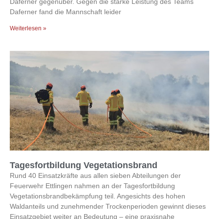
Daferner gegenüber. Gegen die starke Leistung des Teams
Daferner fand die Mannschaft leider
Weiterlesen »
Tagesfortbildung Vegetationsbrand
Rund 40 Einsatzkräfte aus allen sieben Abteilungen der
Feuerwehr Ettlingen nahmen an der Tagesfortbildung
Vegetationsbrandbekämpfung teil. Angesichts des hohen
Waldanteils und zunehmender Trockenperioden gewinnt dieses
Einsatzgebiet weiter an Bedeutung – eine praxisnahe