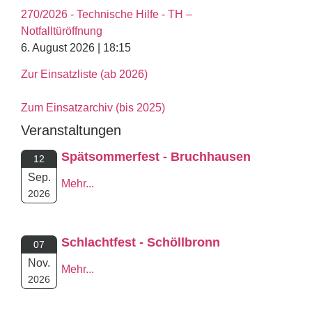
270/2026 - Technische Hilfe - TH –
Notfalltüröffnung
6. August 2026 | 18:15
Zur Einsatzliste (ab 2026)
Zum Einsatzarchiv (bis 2025)
Veranstaltungen
Spätsommerfest - Bruchhausen
12
Sep.
Mehr...
2026
Schlachtfest - Schöllbronn
07
Nov.
Mehr...
2026