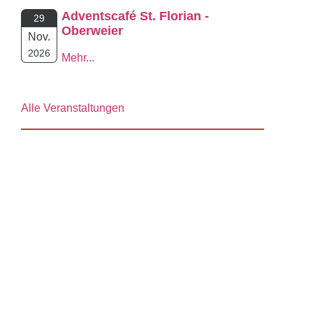
Adventscafé St. Florian -
29
Oberweier
Nov.
2026
Mehr...
Alle Veranstaltungen
© 2026 Feuerwehr Ettlingen
Impressum
Zum Adminbereich