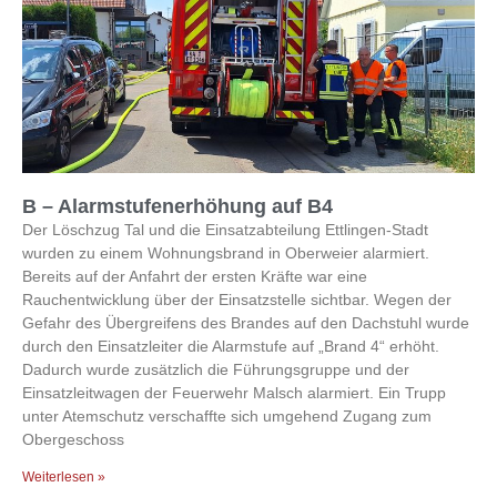
B – Alarmstufenerhöhung auf B4
Der Löschzug Tal und die Einsatzabteilung Ettlingen-Stadt
wurden zu einem Wohnungsbrand in Oberweier alarmiert.
Bereits auf der Anfahrt der ersten Kräfte war eine
Rauchentwicklung über der Einsatzstelle sichtbar. Wegen der
Gefahr des Übergreifens des Brandes auf den Dachstuhl wurde
durch den Einsatzleiter die Alarmstufe auf „Brand 4“ erhöht.
Dadurch wurde zusätzlich die Führungsgruppe und der
Einsatzleitwagen der Feuerwehr Malsch alarmiert. Ein Trupp
unter Atemschutz verschaffte sich umgehend Zugang zum
Obergeschoss
Weiterlesen »